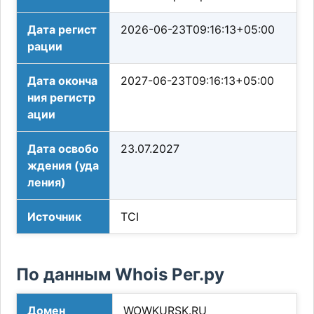
Дата регист
2026-06-23T09:16:13+05:00
рации
Дата оконча
2027-06-23T09:16:13+05:00
ния регистр
ации
Дата освобо
23.07.2027
ждения (уда
ления)
Источник
TCI
По данным Whois Рег.ру
Домен
WOWKURSK.RU