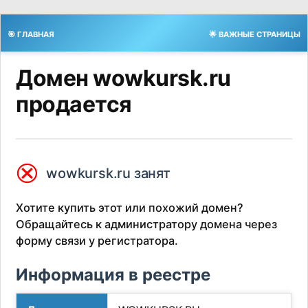
🎯 ГЛАВНАЯ
🌟 ВАЖНЫЕ СТРАНИЦЫ
Домен wowkursk.ru
продается
⮿
wowkursk.ru занят
Хотите купить этот или похожий домен?
Обращайтесь к администратору домена через
форму связи у регистратора.
Информация в реестре